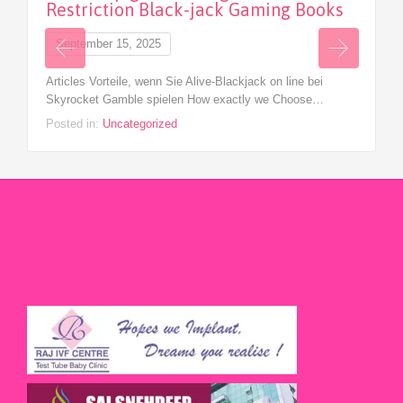
Restriction Black-jack Gaming Books
September 15, 2025
Articles Vorteile, wenn Sie Alive-Blackjack on line bei
Skyrocket Gamble spielen How exactly we Choose…
Posted in:
Uncategorized