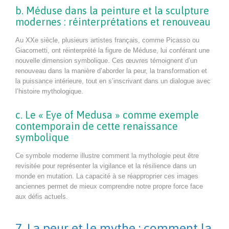
b. Méduse dans la peinture et la sculpture
modernes : réinterprétations et renouveau
Au XXe siècle, plusieurs artistes français, comme Picasso ou
Giacometti, ont réinterprété la figure de Méduse, lui conférant une
nouvelle dimension symbolique. Ces œuvres témoignent d’un
renouveau dans la manière d’aborder la peur, la transformation et
la puissance intérieure, tout en s’inscrivant dans un dialogue avec
l’histoire mythologique.
c. Le « Eye of Medusa » comme exemple
contemporain de cette renaissance
symbolique
Ce symbole moderne illustre comment la mythologie peut être
revisitée pour représenter la vigilance et la résilience dans un
monde en mutation. La capacité à se réapproprier ces images
anciennes permet de mieux comprendre notre propre force face
aux défis actuels.
7. La peur et le mythe : comment la