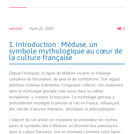
Com
admlnlx
April 25, 2025
0

1. Introduction : Méduse, un
symbole mythologique au cœur de
la culture française
Depuis l’Antiquité, la figure de Méduse incarne un mélange
complexe de fascination, de peur et de symbolisme. Son regard
pétrifiant continue d’alimenter l’imaginaire collectif, non seulement
dans la mythologie grecque mais aussi dans la culture
européenne, y compris la française. La mythologie grecque a
profondément imprégné la pensée et l’art en France, influençant
des siècles d’œuvres littéraires, artistiques et philosophiques.
L’objectif de cet article est d’explorer en profondeur les mythes,
peurs et symboles liés à Méduse, en illustrant leur persistance
dans la culture française, tout en montrant comment cette figure