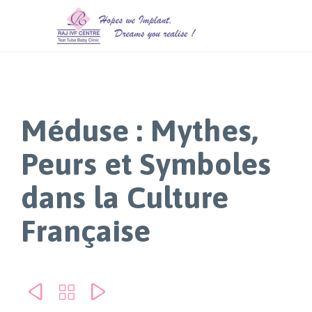
Méduse : Mythes,
Peurs et Symboles
dans la Culture
Française


