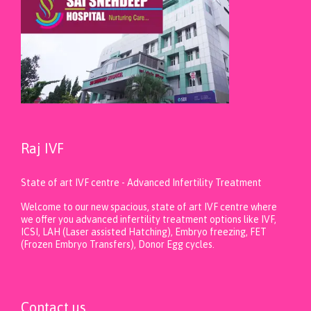
Raj IVF
State of art IVF centre - Advanced Infertility Treatment
Welcome to our new spacious, state of art IVF centre where
we offer you advanced infertility treatment options like IVF,
ICSI, LAH (Laser assisted Hatching), Embryo freezing, FET
(Frozen Embryo Transfers), Donor Egg cycles.
Contact us