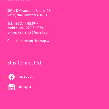
305, J.K. Chambers, Sector 17,
Vashi, Navi Mumbai 400703.
Tel: +91-22-27893947
Mobile: +91-9930710070
E-mail: drsham.k@gmail.com
Get directions on the map
→
Stay Connected

Facebook

Instagram