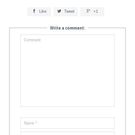



Like
Tweet
+1
Write a comment: