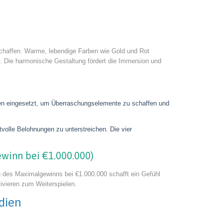
schaffen. Warme, lebendige Farben wie Gold und Rot
. Die harmonische Gestaltung fördert die Immersion und
n eingesetzt, um Überraschungselemente zu schaffen und
olle Belohnungen zu unterstreichen. Die vier
winn bei €1.000.000)
g des Maximalgewinns bei €1.000.000 schafft ein Gefühl
ivieren zum Weiterspielen.
dien