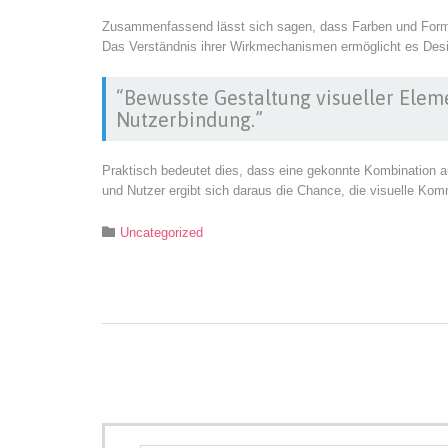
Zusammenfassend lässt sich sagen, dass Farben und Form
Das Verständnis ihrer Wirkmechanismen ermöglicht es Design
“Bewusste Gestaltung visueller Elem
Nutzerbindung.”
Praktisch bedeutet dies, dass eine gekonnte Kombination au
und Nutzer ergibt sich daraus die Chance, die visuelle Kom
Category

Uncategorized