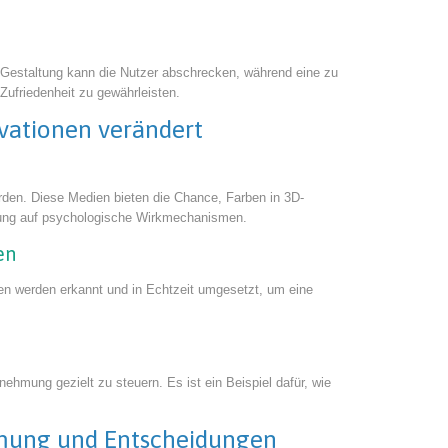
xe Gestaltung kann die Nutzer abschrecken, während eine zu
ufriedenheit zu gewährleisten.
vationen verändert
en. Diese Medien bieten die Chance, Farben in 3D-
mmung auf psychologische Wirkmechanismen.
en
men werden erkannt und in Echtzeit umgesetzt, um eine
hmung gezielt zu steuern. Es ist ein Beispiel dafür, wie
ehmung und Entscheidungen