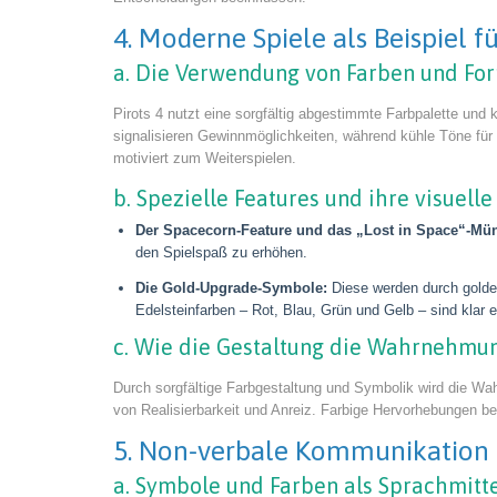
4. Moderne Spiele als Beispiel 
a. Die Verwendung von Farben und Form
Pirots 4 nutzt eine sorgfältig abgestimmte Farbpalette un
signalisieren Gewinnmöglichkeiten, während kühle Töne für
motiviert zum Weiterspielen.
b. Spezielle Features und ihre visuel
Der Spacecorn-Feature und das „Lost in Space“-Mün
den Spielspaß zu erhöhen.
Die Gold-Upgrade-Symbole:
Diese werden durch golden
Edelsteinfarben – Rot, Blau, Grün und Gelb – sind klar e
c. Wie die Gestaltung die Wahrnehmun
Durch sorgfältige Farbgestaltung und Symbolik wird die Wa
von Realisierbarkeit und Anreiz. Farbige Hervorhebungen b
5. Non-verbale Kommunikation 
a. Symbole und Farben als Sprachmitte