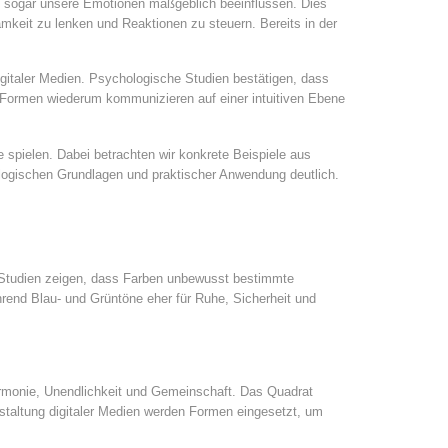
nd sogar unsere Emotionen maßgeblich beeinflussen. Dies
mkeit zu lenken und Reaktionen zu steuern. Bereits in der
igitaler Medien. Psychologische Studien bestätigen, dass
. Formen wiederum kommunizieren auf einer intuitiven Ebene
e spielen. Dabei betrachten wir konkrete Beispiele aus
logischen Grundlagen und praktischer Anwendung deutlich.
. Studien zeigen, dass Farben unbewusst bestimmte
hrend Blau- und Grüntöne eher für Ruhe, Sicherheit und
 Harmonie, Unendlichkeit und Gemeinschaft. Das Quadrat
estaltung digitaler Medien werden Formen eingesetzt, um