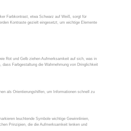
ker Farbkontrast, etwa Schwarz auf Weiß, sorgt für
werden Kontraste gezielt eingesetzt, um wichtige Elemente
ie Rot und Gelb ziehen Aufmerksamkeit auf sich, was in
, dass Farbgestaltung die Wahrnehmung von Dringlichkeit
n als Orientierungshilfen, um Informationen schnell zu
markieren leuchtende Symbole wichtige Gewinnlinien,
chen Prinzipien, die die Aufmerksamkeit lenken und