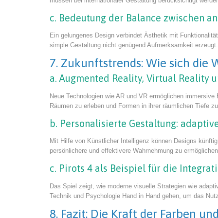
müssen bei internationaler Gestaltung berücksichtigt werd
c. Bedeutung der Balance zwischen a
Ein gelungenes Design verbindet Ästhetik mit Funktionalitä
simple Gestaltung nicht genügend Aufmerksamkeit erzeugt. 
7. Zukunftstrends: Wie sich di
a. Augmented Reality, Virtual Realit
Neue Technologien wie AR und VR ermöglichen immersive E
Räumen zu erleben und Formen in ihrer räumlichen Tiefe z
b. Personalisierte Gestaltung: adapti
Mit Hilfe von Künstlicher Intelligenz können Designs künft
persönlichere und effektivere Wahrnehmung zu ermöglichen.
c. Pirots 4 als Beispiel für die Integr
Das Spiel zeigt, wie moderne visuelle Strategien wie adapt
Technik und Psychologie Hand in Hand gehen, um das Nutze
8. Fazit: Die Kraft der Farben