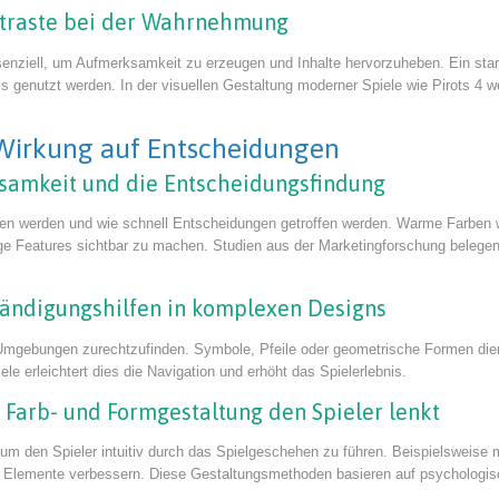
ontraste bei der Wahrnehmung
senziell, um Aufmerksamkeit zu erzeugen und Inhalte hervorzuheben. Ein star
ils genutzt werden. In der visuellen Gestaltung moderner Spiele wie Pirots 4 
e Wirkung auf Entscheidungen
ksamkeit und die Entscheidungsfindung
n werden und wie schnell Entscheidungen getroffen werden. Warme Farben w
ge Features sichtbar zu machen. Studien aus der Marketingforschung belegen
ständigungshilfen in komplexen Designs
Umgebungen zurechtzufinden. Symbole, Pfeile oder geometrische Formen diene
e erleichtert dies die Navigation und erhöht das Spielerlebnis.
te Farb- und Formgestaltung den Spieler lenkt
um den Spieler intuitiv durch das Spielgeschehen zu führen. Beispielsweise 
te Elemente verbessern. Diese Gestaltungsmethoden basieren auf psychologis