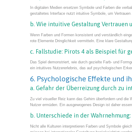
In digitalen Medien ersetzen Symbole und Farben die verba
gestaltetes Interface nutzt intuitive Symbole, um Vertrauen
b. Wie intuitive Gestaltung Vertrauen
Wenn Farben und Formen konsistent und verständlich eingese
rote Elemente Dringlichkeit vermitteln. Eine klare Gestaltun
c. Fallstudie: Pirots 4 als Beispiel f
Das Spiel demonstriert, wie durch gezielte Farb- und Form
ein intuitives Nutzererlebnis, das auf psychologischen Erke
6. Psychologische Effekte und i
a. Gefahr der Überreizung durch zu in
Zu viel visueller Reiz kann das Gehirn überfordern und di
Nutzer ermüden. Ein ausgewogenes Design ist daher essenzie
b. Unterschiede in der Wahrnehmung: 
Nicht alle Kulturen interpretieren Farben und Symbole gleich