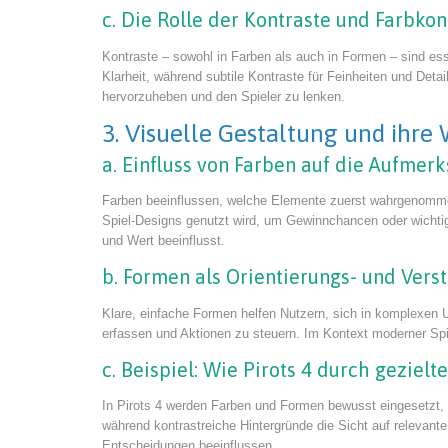
c. Die Rolle der Kontraste und Farbk
Kontraste – sowohl in Farben als auch in Formen – sind es
Klarheit, während subtile Kontraste für Feinheiten und Deta
hervorzuheben und den Spieler zu lenken.
3. Visuelle Gestaltung und ihr
a. Einfluss von Farben auf die Aufmer
Farben beeinflussen, welche Elemente zuerst wahrgenomme
Spiel-Designs genutzt wird, um Gewinnchancen oder wichti
und Wert beeinflusst.
b. Formen als Orientierungs- und Ver
Klare, einfache Formen helfen Nutzern, sich in komplexen 
erfassen und Aktionen zu steuern. Im Kontext moderner Spiel
c. Beispiel: Wie Pirots 4 durch geziel
In Pirots 4 werden Farben und Formen bewusst eingesetzt, 
während kontrastreiche Hintergründe die Sicht auf relevan
Entscheidungen beeinflussen.