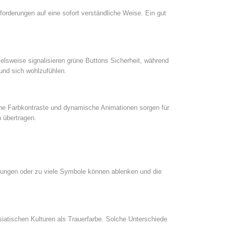
rderungen auf eine sofort verständliche Weise. Ein gut
elsweise signalisieren grüne Buttons Sicherheit, während
 und sich wohlzufühlen.
sche Farbkontraste und dynamische Animationen sorgen für
n übertragen.
egungen oder zu viele Symbole können ablenken und die
asiatischen Kulturen als Trauerfarbe. Solche Unterschiede